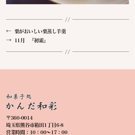
←
栗がおいしい栗蒸し羊羹
→
11月 『初霜』
〒360-0014
埼玉県熊谷市箱田1丁目6-8
営業時間：10：00〜17：00